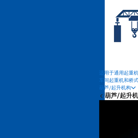
适用于通用起重
车间起重机和桥
葫芦/起升机构
葫芦/起升