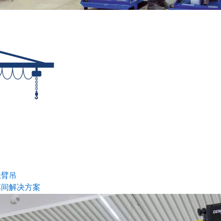
悬臂吊
车间解决方案