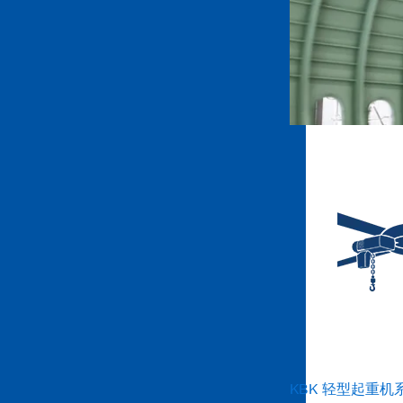
KBK 轻型起重机