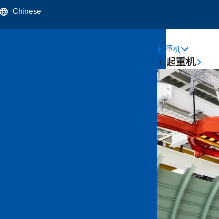
Chinese
起重机
Sticky
起重机
Main
Naviga