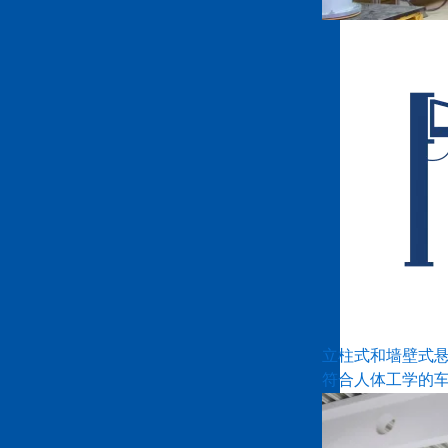
立柱式和墙壁式
符合人体工学的