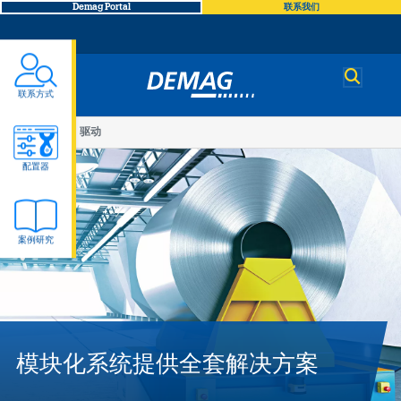
Demag Portal
联系我们
Demag
联系方式
You
产品
驱动
驱
are
配置器
here
动
案例研究
模块化系统提供全套解决方案