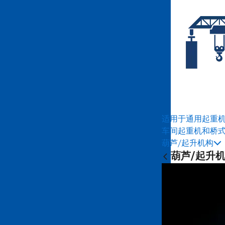
适用于通用起重
车间起重机和桥
葫芦/起升机构
葫芦/起升