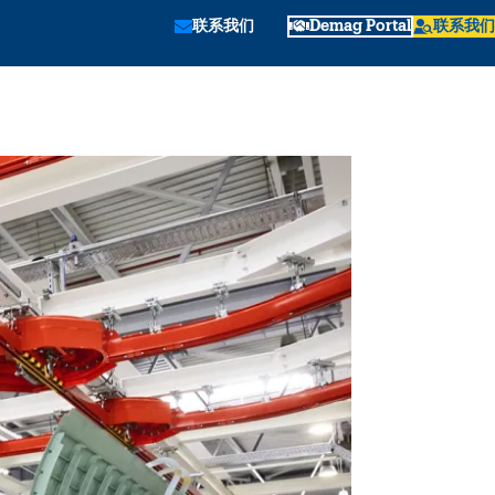
联系我们
Demag Portal
联系我们