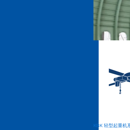
KBK 轻型起重机