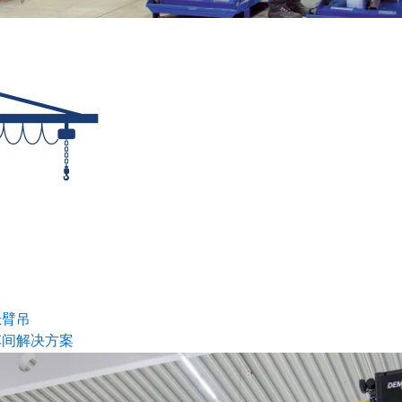
悬臂吊
车间解决方案