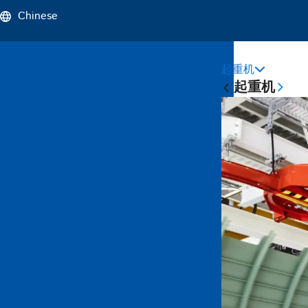
Chinese
起重机
Sticky
起重机
Main
Naviga