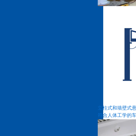
立柱式和墙壁式
符合人体工学的