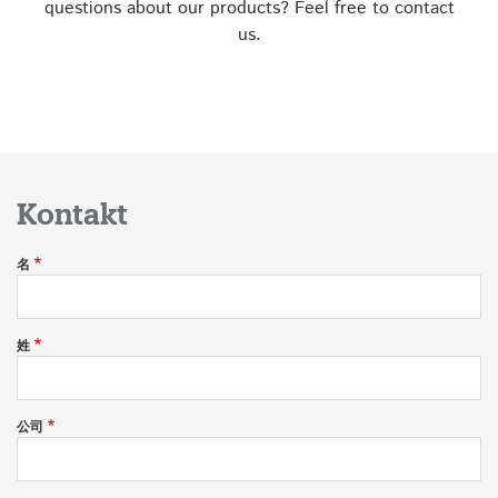
questions about our products? Feel free to contact
us.
Kontakt
名
姓
公司