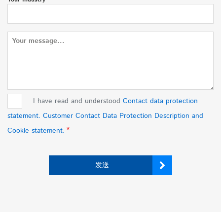
意
见
和
问
题
I have read and understood
Contact data protection
statement. Customer Contact Data Protection Description and
Cookie statement.