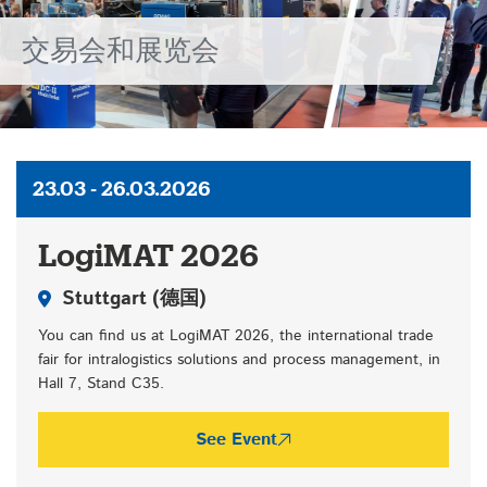
会
交易会和展览会
23.03 - 26.03.2026
LogiMAT 2026
Stuttgart
(德国)
You can find us at LogiMAT 2026, the international trade
fair for intralogistics solutions and process management, in
Hall 7, Stand C35.
See Event