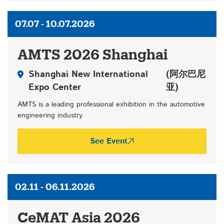
07.07 - 10.07.2026
AMTS 2026 Shanghai
Shanghai New International
(阿尔巴尼
Expo Center
亚)
AMTS is a leading professional exhibition in the automotive
engineering industry.
See Event
02.11 - 06.11.2026
CeMAT Asia 2026