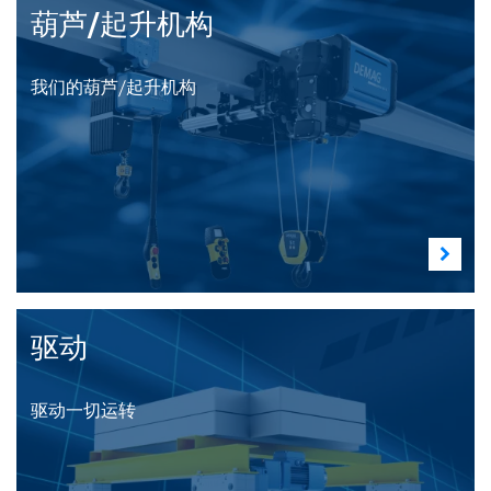
葫芦/起升机构
我们的葫芦/起升机构
驱动
驱动一切运转