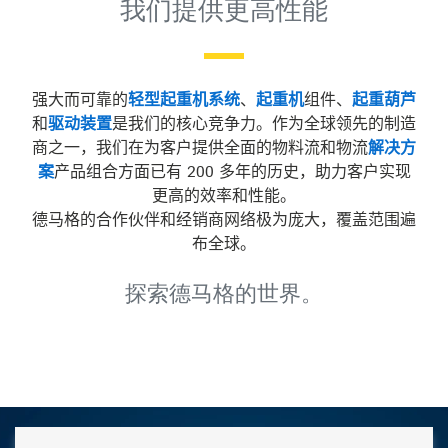
我们提供更高性能
强大而可靠的
轻型起重机系统
、
起重机
组件、
起重葫芦
和
驱动装置
是我们的核心竞争力。作为全球领先的制造
商之一，我们在为客户提供全面的物料流和物流
解决方
案
产品组合方面已有 200 多年的历史，助力客户实现
更高的效率和性能。
德马格的合作伙伴和经销商网络极为庞大，覆盖范围遍
布全球。
探索德马格的世界。