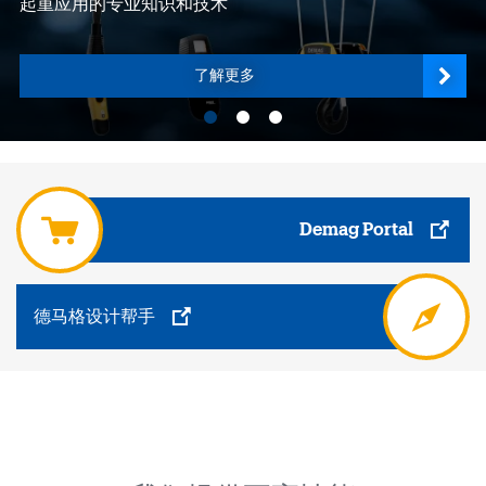
起重应用的专业知识和技术
了解更多
1 / 3
Demag Portal
德马格设计帮手