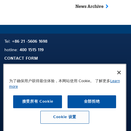
News Archive
Tel:
+86 21 -5606 1698
hotline:
400 1515 119
CONTACT FORM
为了确保用户获得最佳体验，本网站使用 Cookie。 了解更多
Learn
搜索
联系我们
more
法律声明
接受所有 Cookie
全部拒绝
隐私政策
条款及条件
Cookie 设置
Public © 2026 Demag Cranes & Components GmbH. All rights reserved.