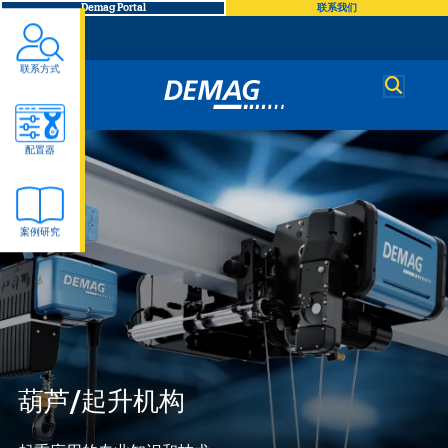
Demag Portal
联系我们
联系方式
Demag
Frontpage
配置器
案例研究
葫芦/起升机构