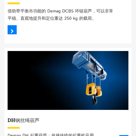
借助带平衡吊功能的 Demag DCBS 环链葫芦，可以非常
平稳、直观地提升和定位重达 250 kg 的载荷。
DH钢丝绳葫芦
Demag DH 起重葫芦：超越传统的起重机应用