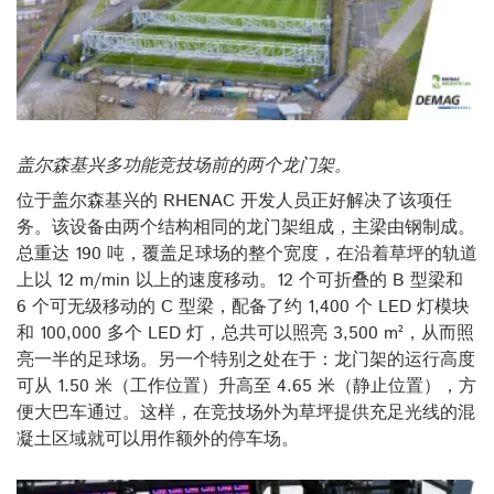
盖尔森基兴多功能竞技场前的两个龙门架。
位于盖尔森基兴的 RHENAC 开发人员正好解决了该项任
务。该设备由两个结构相同的龙门架组成，主梁由钢制成。
总重达 190 吨，覆盖足球场的整个宽度，在沿着草坪的轨道
上以 12 m/min 以上的速度移动。12 个可折叠的 B 型梁和
6 个可无级移动的 C 型梁，配备了约 1,400 个 LED 灯模块
和 100,000 多个 LED 灯，总共可以照亮 3,500 m²，从而照
亮一半的足球场。另一个特别之处在于：龙门架的运行高度
可从 1.50 米（工作位置）升高至 4.65 米（静止位置），方
便大巴车通过。这样，在竞技场外为草坪提供充足光线的混
凝土区域就可以用作额外的停车场。