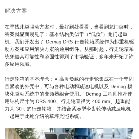
解决方案
在寻找此类驱动方案时，最好到处看看，当看到龙门架时，
答案就显而易见了：基本结构类似于（“低位”）龙门起重
机。我们开发出了 Demag DRS 行走轮箱系统作为起重机驱
动方案和应用解决方案的通用组件。从那时起，行走轮箱系
统凭借其可靠性和坚固性得到了市场验证，多年来开拓了许
多应用领域。
行走轮箱的基本理念：可高度负载的行走轮集成在一个坚固
且紧凑的外壳中，可与各种电动和减速电机以及 Demag 模
块化驱动系统中的变频器组合使用。 Demag 工程师推荐使
用结构尺寸为 DRS 400、行走轮直径为 400 mm、起重能
力为 30 t 的行走轮箱，并结合紧凑型伞齿轮传动减速电机
一起用于此处介绍的草坪光照系统。