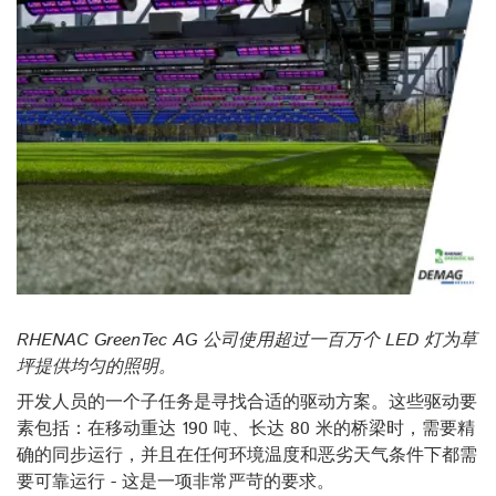
RHENAC GreenTec AG 公司使用超过一百万个 LED 灯为草
坪提供均匀的照明。
开发人员的一个子任务是寻找合适的驱动方案。这些驱动要
素包括：在移动重达 190 吨、长达 80 米的桥梁时，需要精
确的同步运行，并且在任何环境温度和恶劣天气条件下都需
要可靠运行 - 这是一项非常严苛的要求。