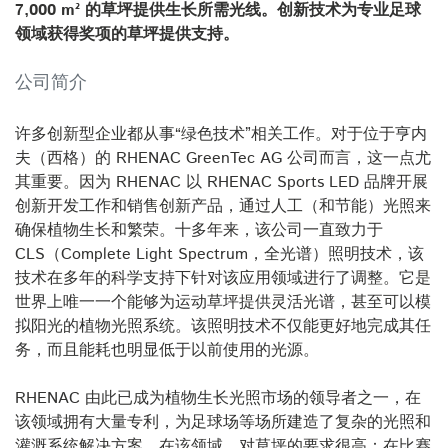
7,000 m² 的草坪提供生长所需光线。创新技术为专业足球
领域获得奖项的草坪提供支持。
公司简介
许多创新型企业都从事“绿色技术”相关工作。对于位于亨内
夫（西格）的 RHENAC GreenTec AG 公司而言，这一点尤
其重要。因为 RHENAC 以 RHENAC Sports LED 品牌开展
创新开发工作和销售创新产品，通过人工（和节能）光照来
确保植物生长和繁荣。十多年来，该公司一直致力于
CLS（Complete Light Spectrum，全光谱）照明技术，该
技术在多年的科学支持下针对该应用领域进行了调整。它是
世界上唯一一个能够为运动草坪提供灵活光谱，甚至可以模
拟阳光的植物光照系统。该照明技术不仅能更好地完成其任
务，而且能耗也明显低于以前使用的光源。
RHENAC 由此已成为植物生长光照市场的领导者之一，在
该领域拥有大量专利，为足球场等场所建造了复杂的光照和
灌溉系统解决方案。在该领域，对草坪的要求很高：在比赛