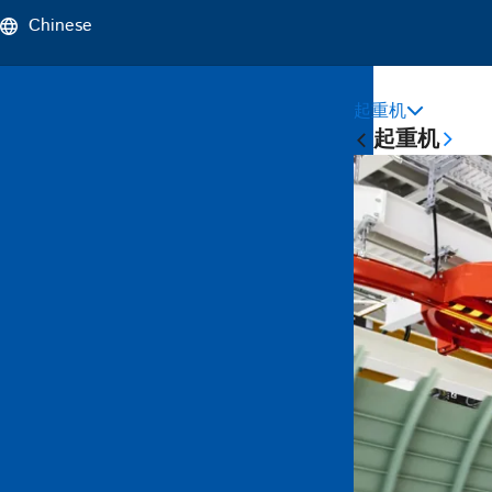
Chinese
起重机
Sticky
起重机
Main
Naviga