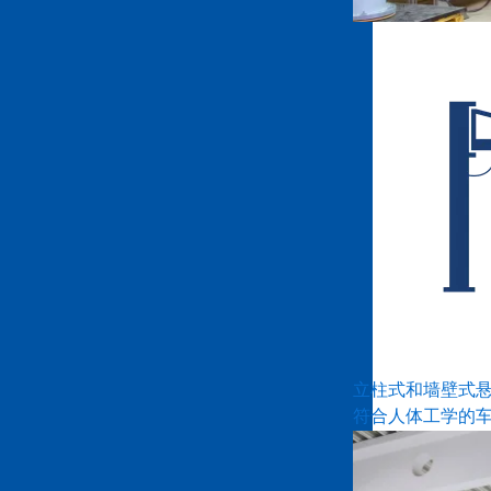
立柱式和墙壁式
符合人体工学的