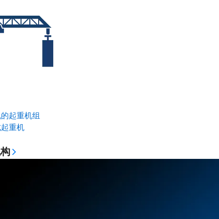
机的起重机组
式起重机
机构