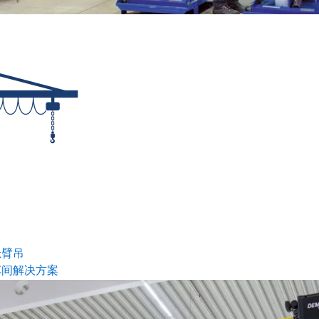
悬臂吊
车间解决方案