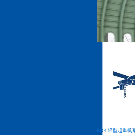
KBK 轻型起重机