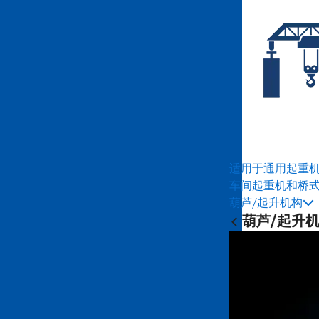
适用于通用起重
车间起重机和桥
葫芦/起升机构
葫芦/起升