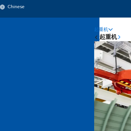
Chinese
起重机
Sticky
起重机
Main
Naviga