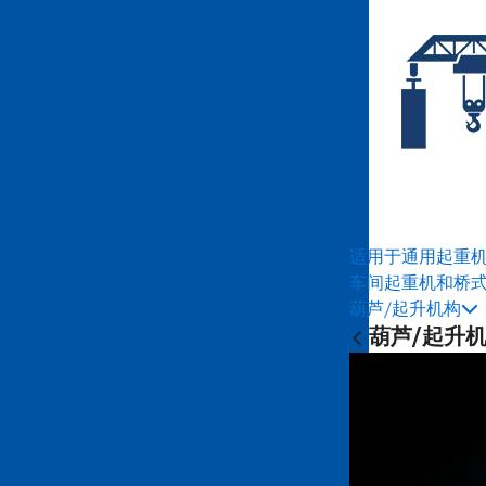
适用于通用起重
车间起重机和桥
葫芦/起升机构
葫芦/起升