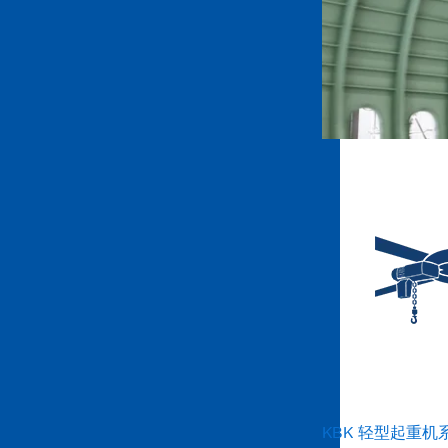
KBK 轻型起重机