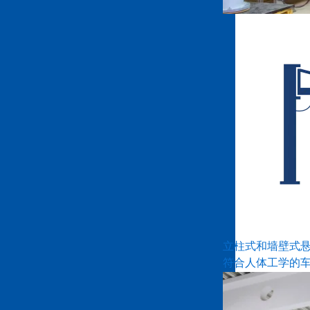
立柱式和墙壁式
符合人体工学的