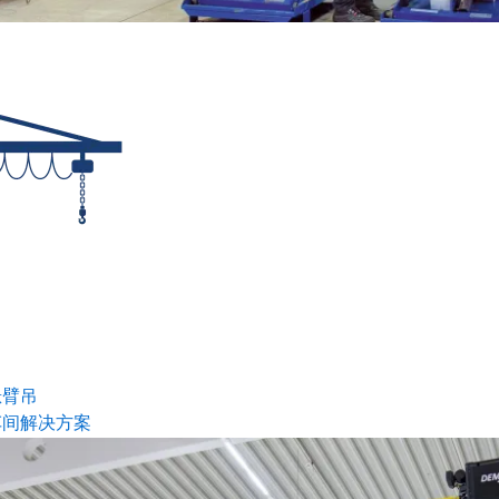
悬臂吊
车间解决方案