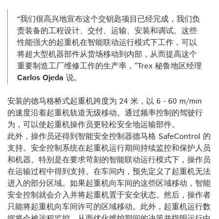
“我们很高兴地宣布这个交钥匙项目已经完成，我们负
责装备的工程设计、交付、运输、安装和调试。这些
性能强大的起重机在智能联动运行模式下工作，可以
将超大型机器部件从货场移动到内部，从而提高这个
重要制造工厂维修工作的生产率，”Trex 秘鲁地区经理
Carlos Ojeda
说。
安装的德马格桥式起重机跨度为 24 米，以 6 - 60 m/min
的速度沿着起重机轨道无级移动。通过频率控制的驾驶行
为，可以使起重机操作员更轻松安全地运输部件。
此外，操作员还得到智能安全控制器德马格 SafeControl 的
支持。安全控制系统在起重机运行期间持续监控和保护人员
和机器。特别是在要求苛刻的智能联动运行模式下，操作员
在运输过程中得到支持。在车间内，预先定义了起重机无法
进入的部分区域。如果起重机向车间的这些区域移动，智能
安全控制就会介入并将起重机置于安全状态。然后，操作者
只能将起重机向车间许可的区域移动。此外，起重机运行数
据将会被远程监控，从而优化维护期间的决策并指明运行中