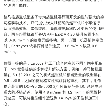
的改进可能性。
德马格起重机配备了专为起重机运行而开发的性能强大的德
马格驱动技术。它们提供强大且精确的起重机和小车运行，
从而提高效率、降低能耗、降低维护频率以及更长的使用寿
命。两台起重机都配备德马格 EZ-DMR 20 提升装置小车，
以 3-30 m/min 的速度无级移动。另一方面，机器部件定位
时，Ferreyros 依靠两种起升速度：3.6 m/min 以及 0.6
m/min。
值得一提的是，La Joya 的工厂综合体在其不同车间中配备
了 Trex 秘鲁提供的多种提升解决方案，例如，德马格载重
量在 5 t 和 20 t 之间的桥式起重机和相当数量的载重量在
0.5 t 和 5 t 之间的德马格立柱式旋臂起重机。其中，用作
提升装置的 DC-Pro 25-5000 2/1 环链葫芦是 DC 系列中最
强大的环链葫芦。使用 4.8 m/min 和 1.2 m/min 的两级起
升速度，可以将重型组件运送到 La Joya 的工位和加工中
心。