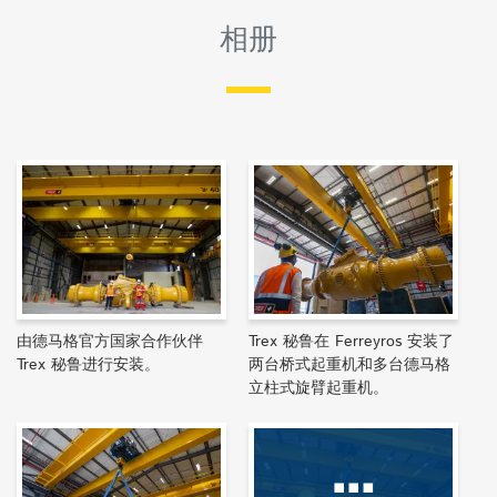
相册
由德马格官方国家合作伙伴
Trex 秘鲁在 Ferreyros 安装了
Trex 秘鲁进行安装。
两台桥式起重机和多台德马格
立柱式旋臂起重机。