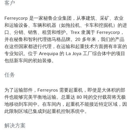
技
客户
术
Ferreycorp 是一家秘鲁企业集团，从事建筑、采矿、农业
和运输设备、车辆和机器（如拖拉机、卡车和挖掘机）的进
口、分销、销售、租赁和维护。Trex 隶属于 Ferreycorp，
并在秘鲁和智利代理德马格品牌。20 多年来，我们的产品
在这些国家都进行代理，在运输和起重技术方面拥有丰富的
专业知识。位于 Arequipa 的 La Joya 工厂综合体中的项目
包括新车间的初始装修。
任务
为了运输部件，Ferreyros 需要起重机，即使是大体积的部
件也能够完美平衡地运输。总重达 80 吨的交付载荷将无极
地移动到车间中。在车间内，起重机不能接近特定区域，因
此限制区域已集成到起重机控制系统中。
解决方案