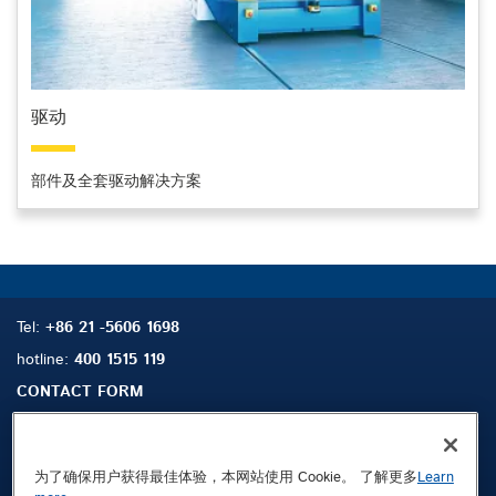
驱动
部件及全套驱动解决方案
Tel:
+86 21 -5606 1698
hotline:
400 1515 119
CONTACT FORM
为了确保用户获得最佳体验，本网站使用 Cookie。 了解更多
Learn
搜索
联系我们