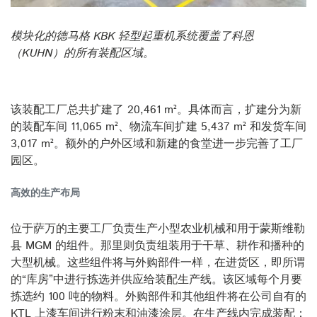
模块化的德马格 KBK 轻型起重机系统覆盖了科恩
（KUHN）的所有装配区域。
该装配工厂总共扩建了 20,461 m²。具体而言，扩建分为新
的装配车间 11,065 m²、物流车间扩建 5,437 m² 和发货车间
3,017 m²。额外的户外区域和新建的食堂进一步完善了工厂
园区。
高效的生产布局
位于萨万的主要工厂负责生产小型农业机械和用于蒙斯维勒
县 MGM 的组件。那里则负责组装用于干草、耕作和播种的
大型机械。这些组件将与外购部件一样，在进货区，即所谓
的“库房”中进行拣选并供应给装配生产线。该区域每个月要
拣选约 100 吨的物料。外购部件和其他组件将在公司自有的
KTL 上漆车间进行粉末和油漆涂层。在生产线内完成装配：