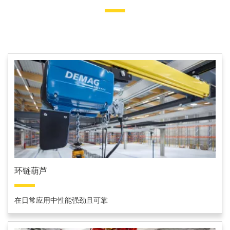
环链葫芦
在日常应用中性能强劲且可靠