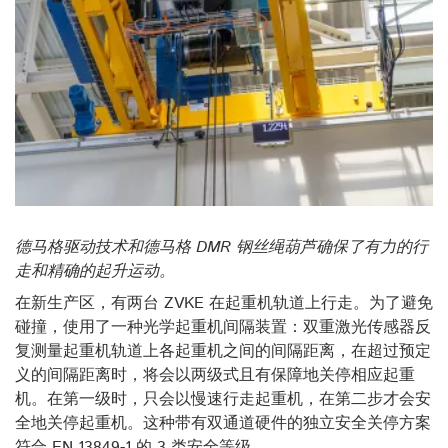
德马格驱动技术和德马格 DMR 钢丝绳葫芦确保了有力的行
走和精确的起升运动。
在新生产区，有两台 ZVKE 在起重机轨道上行走。为了避免
碰撞，使用了一种光学起重机间隔装置：双重激光传感器反
复测量起重机轨道上各起重机之间的间隔距离，在超过预定
义的间隔距离时，将会以两级式且有保障地关停相应起重
机。在第一级时，只会以慢速行走起重机，在第二步才会安
全地关停起重机。这种带有双通道硬件的独立安全关停方案
符合 EN 13849-1 的 3 类安全等级。