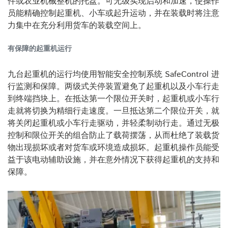
件或农业机械整机的托盘。可无级实现启动和加速，使操作
员能精确控制起重机、小车或起升运动，并在装载时将注意
力集中在充分利用货车的装载空间上。
有保障的起重机运行
九台起重机的运行均使用智能安全控制系统 SafeControl 进
行监测和保障。两级式关停装置避免了起重机以及小车行走
到终端挡块上。在抵达第一个限位开关时，起重机或小车行
走就将切换为精细行走速度。一旦抵达第二个限位开关，就
将关闭起重机或小车行走驱动，并轻柔制动行走。通过无极
控制和限位开关的组合防止了载荷摆荡，从而杜绝了装载货
物出现损坏或者对货车或环境造成损坏。起重机操作员能受
益于该电动辅助设施，并在意外情况下获得起重机的支持和
保障。