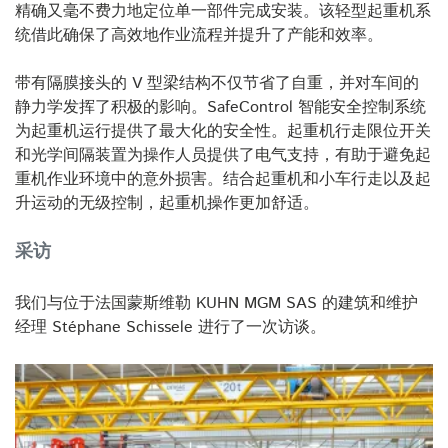
精确又毫不费力地定位单一部件完成安装。该轻型起重机系
统借此确保了高效地作业流程并提升了产能和效率。
带有隔膜接头的 V 型梁结构不仅节省了自重，并对车间的
静力学发挥了积极的影响。SafeControl 智能安全控制系统
为起重机运行提供了最大化的安全性。起重机行走限位开关
和光学间隔装置为操作人员提供了电气支持，有助于避免起
重机作业环境中的意外损害。结合起重机和小车行走以及起
升运动的无级控制，起重机操作更加舒适。
采访
我们与位于法国蒙斯维勒 KUHN MGM SAS 的建筑和维护
经理 Stéphane Schissele 进行了一次访谈。