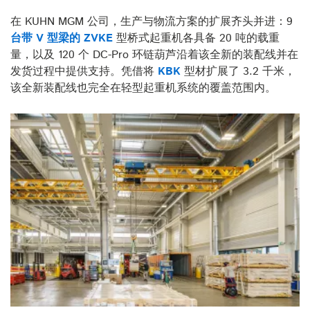
在 KUHN MGM 公司，生产与物流方案的扩展齐头并进：9
台带 V 型梁的 ZVKE
型桥式起重机各具备 20 吨的载重
量，以及 120 个 DC-Pro 环链葫芦沿着该全新的装配线并在
发货过程中提供支持。凭借将
KBK
型材扩展了 3.2 千米，
该全新装配线也完全在轻型起重机系统的覆盖范围内。