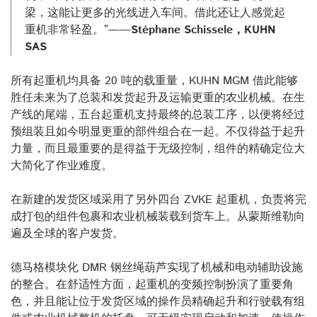
梁，这能让更多的光线进入车间。借此还让人感觉起
重机非常轻盈。”——
Stéphane Schissele，KUHN
SAS
所有起重机均具备 20 吨的载重量，KUHN MGM 借此能够
胜任未来为了总装和发货起升及运输更重的农业机械。在生
产线的尾端，五台起重机支持最终的总装工序，以便将经过
预组装且如今明显更重的部件组合在一起。不仅得益于起升
力量，而且最重要的是得益于无级控制，组件的精确定位大
大简化了作业难度。
在新建的发货区域采用了另外四台 ZVKE 起重机，负责将完
成打包的组件包裹和农业机械装载到货车上。从蒙斯维勒向
遍及全球的客户发货。
德马格模块化 DMR 钢丝绳葫芦实现了机械和电动辅助设施
的整合。在舒适性方面，起重机的变频控制扮演了重要角
色，并且能让位于发货区域的操作员精确起升和行驶载有组