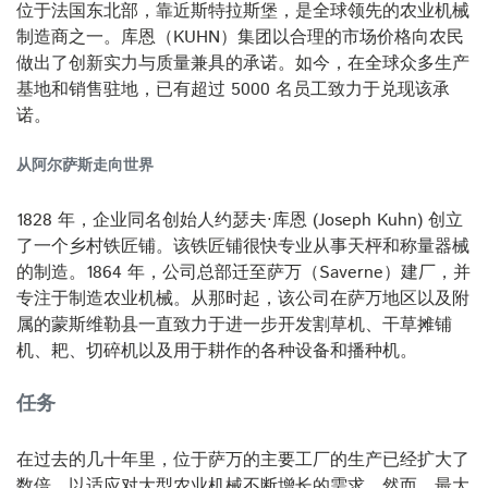
位于法国东北部，靠近斯特拉斯堡，是全球领先的农业机械
制造商之一。库恩（KUHN）集团以合理的市场价格向农民
做出了创新实力与质量兼具的承诺。如今，在全球众多生产
基地和销售驻地，已有超过 5000 名员工致力于兑现该承
诺。
从阿尔萨斯走向世界
1828 年，企业同名创始人约瑟夫·库恩 (Joseph Kuhn) 创立
了一个乡村铁匠铺。该铁匠铺很快专业从事天枰和称量器械
的制造。1864 年，公司总部迁至萨万（Saverne）建厂，并
专注于制造农业机械。从那时起，该公司在萨万地区以及附
属的蒙斯维勒县一直致力于进一步开发割草机、干草摊铺
机、耙、切碎机以及用于耕作的各种设备和播种机。
任务
在过去的几十年里，位于萨万的主要工厂的生产已经扩大了
数倍，以适应对大型农业机械不断增长的需求。然而，最大