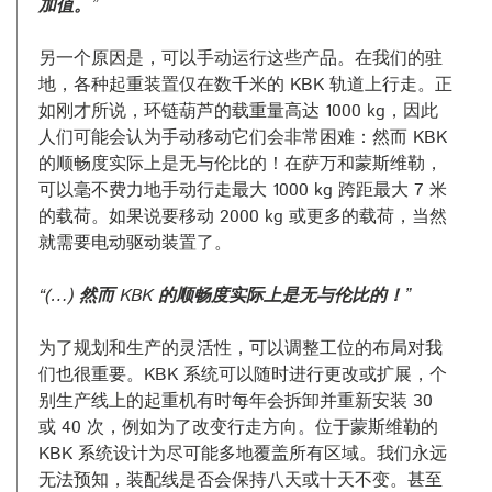
加值。”
另一个原因是，可以手动运行这些产品。在我们的驻
地，各种起重装置仅在数千米的 KBK 轨道上行走。正
如刚才所说，环链葫芦的载重量高达 1000 kg，因此
人们可能会认为手动移动它们会非常困难：然而 KBK
的顺畅度实际上是无与伦比的！在萨万和蒙斯维勒，
可以毫不费力地手动行走最大 1000 kg 跨距最大 7 米
的载荷。如果说要移动 2000 kg 或更多的载荷，当然
就需要电动驱动装置了。
“(…) 然而 KBK 的顺畅度实际上是无与伦比的！”
为了规划和生产的灵活性，可以调整工位的布局对我
们也很重要。KBK 系统可以随时进行更改或扩展，个
别生产线上的起重机有时每年会拆卸并重新安装 30
或 40 次，例如为了改变行走方向。位于蒙斯维勒的
KBK 系统设计为尽可能多地覆盖所有区域。我们永远
无法预知，装配线是否会保持八天或十天不变。甚至