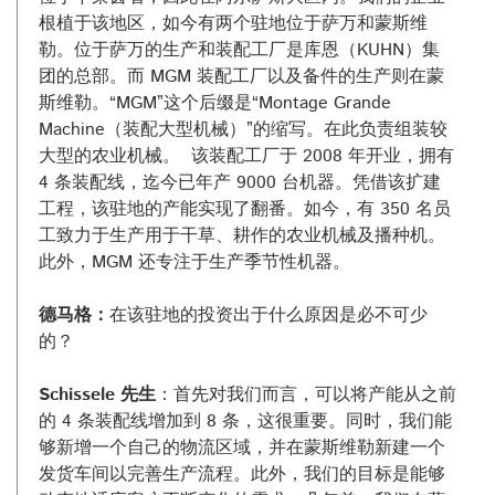
根植于该地区，如今有两个驻地位于萨万和蒙斯维
勒。位于萨万的生产和装配工厂是库恩（KUHN）集
团的总部。而 MGM 装配工厂以及备件的生产则在蒙
斯维勒。“MGM”这个后缀是“Montage Grande
Machine（装配大型机械）”的缩写。在此负责组装较
大型的农业机械。 该装配工厂于 2008 年开业，拥有
4 条装配线，迄今已年产 9000 台机器。凭借该扩建
工程，该驻地的产能实现了翻番。如今，有 350 名员
工致力于生产用于干草、耕作的农业机械及播种机。
此外，MGM 还专注于生产季节性机器。
德马格：
在该驻地的投资出于什么原因是必不可少
的？
Schissele 先生
：首先对我们而言，可以将产能从之前
的 4 条装配线增加到 8 条，这很重要。同时，我们能
够新增一个自己的物流区域，并在蒙斯维勒新建一个
发货车间以完善生产流程。此外，我们的目标是能够