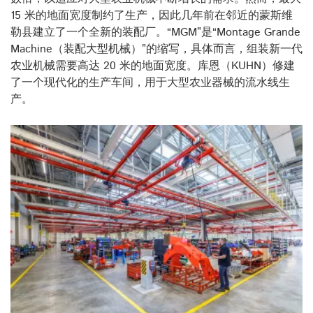
15 米的地面宽度制约了生产，因此几年前在邻近的蒙斯维
勒县建立了一个全新的装配厂。“MGM”是“Montage Grande
Machine（装配大型机械）”的缩写，具体而言，组装新一代
农业机械需要高达 20 米的地面宽度。库恩（KUHN）修建
了一个现代化的生产车间，用于大型农业器械的流水线生
产。