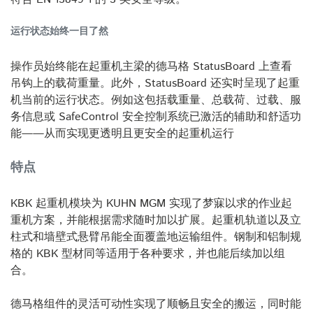
运行状态始终一目了然
操作员始终能在起重机主梁的德马格 StatusBoard 上查看
吊钩上的载荷重量。此外，StatusBoard 还实时呈现了起重
机当前的运行状态。例如这包括载重量、总载荷、过载、服
务信息或 SafeControl 安全控制系统已激活的辅助和舒适功
能——从而实现更透明且更安全的起重机运行
特点
KBK 起重机模块为 KUHN MGM 实现了梦寐以求的作业起
重机方案，并能根据需求随时加以扩展。起重机轨道以及立
柱式和墙壁式悬臂吊能全面覆盖地运输组件。钢制和铝制规
格的 KBK 型材同等适用于各种要求，并也能后续加以组
合。
德马格组件的灵活可动性实现了顺畅且安全的搬运，同时能