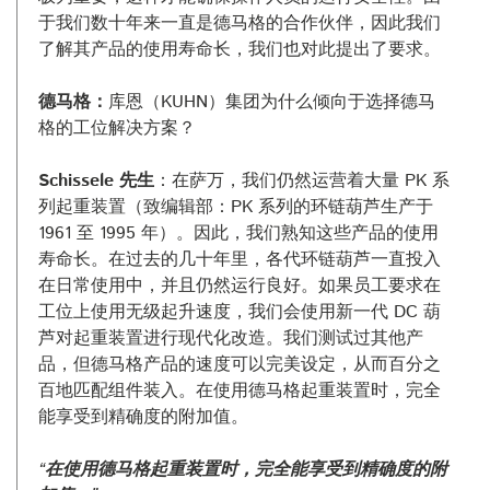
于我们数十年来一直是德马格的合作伙伴，因此我们
了解其产品的使用寿命长，我们也对此提出了要求。
德马格：
库恩（KUHN）集团为什么倾向于选择德马
格的工位解决方案？
Schissele 先生
：在萨万，我们仍然运营着大量 PK 系
列起重装置（致编辑部：PK 系列的环链葫芦生产于
1961 至 1995 年）。因此，我们熟知这些产品的使用
寿命长。在过去的几十年里，各代环链葫芦一直投入
在日常使用中，并且仍然运行良好。如果员工要求在
工位上使用无级起升速度，我们会使用新一代 DC 葫
芦对起重装置进行现代化改造。我们测试过其他产
品，但德马格产品的速度可以完美设定，从而百分之
百地匹配组件装入。在使用德马格起重装置时，完全
能享受到精确度的附加值。
“在使用德马格起重装置时，完全能享受到精确度的附