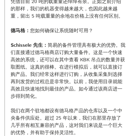
凭借目前 20 吨的载重量还绰绰有余。正如之前介绍
的那样，我们的机器变得越来越大，也因此越来越
重，留出 5 吨载重量的余地在价格上没有任何区别。
德马格：
您如何确保让系统随时可用？
Schissele 先生：
简易的备件管理具有极大的优势。我
们直接通过德马格商店订购大量备件。这是一个快速
高效的系统，还可以在其中查看 KBK 吊点的数量并获
取图纸。这真的很棒。在进行模拟后，就可以直接订
购产品。我们经常这样进行订购，从收集采集到选择
再到发货的过程总是非常快。以前，我使用目录就能
高效且快速地找到最佳的产品。如今通过该商店进一
步得到简化。
我们在两个驻地都设有德马格产品的仓库以及一个中
央备件供应处。超过 25 年以来，我们在那里存放了
几乎所有相互兼容的产品，这对我们来说是一个巨大
的优势，并有助于保持灵活性。