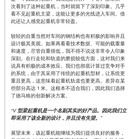
次看到了这种起重机，当时就留下了深刻印象。几乎
看不见起重机主梁，这能让更多的光线进入车间。借
此还让人感觉起重机非常轻盈。
较轻的自重当然对车间的钢结构也有积极的影响并且
设计极其美观。如果再看看技术数据、可能的载重量
和速度，尽管自重很低，我不得不说这非常令人印象
深刻。在行走轮和轨道的磨损较低方面，这对我们来
说具有积极的成本效应。我们也彻底计算过竞争对手
的系统，由于其采用了传统的起重机型材，让系统更
重且更高，这意味着起重机轨道也要更高。差异在某
些部分高达 1 米。这根本不适合我们，因此我们选择
了德马格的创新解决方案。
“V 型梁起重机是一个名副其实的好产品。因此我们立
即采用了该全新的设计，并且没有失望。”
展望未来，该起重机能继续为我们提供良好的服务，