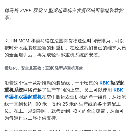
德马格 ZVKE 双梁 V 型梁起重机在发货区域可靠地装载货
车。
KUHN MGM 和德马格在法国将货物送达时间安排为，可以
按时分段组装这些新的起重机。在经过我们自己的维护人员
的全面培训后，再完成轻型起重机系统的安装。
模块化，安全且高效：KBK 轻型起重机系统
沿着这个位于蒙斯维勒的装配线，一个密集的
KBK
轻型起
重机系统
网络跨越了生产车间的上空。员工可以使用
KBK
单梁和双梁起重机
在空中搬运农业机械的单一组件，从物流
线一直到长约 100 米、宽约 25 米的生产线的各个装配工
位。在工厂规划期间，就考虑到 KBK 的全面覆盖，从而可
为每道作业工序提供支持。