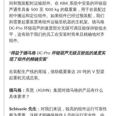
间和预装配时运输部件。在 KBK 系统中安装的环链葫
芦通常具备 500 至 1000 kg 的载重量，用于在装配过
程中搬运和定位组件。如果组件已经过预装配，我们
则需要起重装置将组件运输至机器的主机架。德马格
DC-Pro 环链葫芦的速度部分无级可调且能保持较低水
平，这有助于我们的员工在安装时简单且精确地对齐
组件。
“得益于德马格 DC-Pro 环链葫芦无级且较低的速度实
现了组件的精确安装”
在装配生产线的尾端，借助载重量达 20 吨的 V 型梁
起重机完成总装。
德马格：
库恩（KUHN）集团对德马格的产品有什么
具体要求？
Schissele 先生
：对我们来说，较高的组件运行可靠性
极为重要，这样才能确保操作人员的运行安全性。由