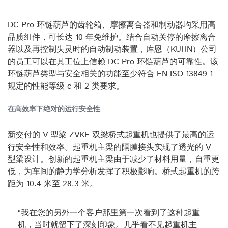
DC-Pro 环链葫芦的齿轮箱、摩擦离合器和制动器均采用高
品质组件，可长达 10 年免维护。结合自动关停的摩擦离合
器以及再控制失灵时的自动制动装置，库恩（KUHN）公司
的员工可以在其工位上信赖 DC-Pro 环链葫芦的可靠性。该
环链葫芦类型与安全相关的功能至少符合 EN ISO 13849-1
规定的性能等级 c 和 2 类要求。
在高效率下绝对的运行安全性
新交付的 V 型梁 ZVKE 双梁桥式起重机也提供了最高的运
行安全性和效率。起重机主梁的隔膜接头实现了透光的 V
型梁设计。创新的起重机主梁由于减少了材料用量，自重更
低，为车间的静力学分析发挥了积极影响。桥式起重机的跨
距为 10.4 米至 28.3 米。
“我在您的另外一个客户那里第一次看到了这种起重
机，当时就留下了深刻印象。几乎看不见起重机主