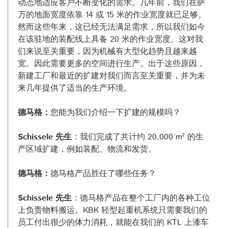
动态地适应客户不断变化的需求。几年前，我们在萨
万的地面宽度依靠 14 或 15 米的作业宽度就已足够。
然而这些年来，这已经无法满足需求，所以我们如今
在该驻地的装配线上具备 20 米的作业宽度。这对我
们来说至关重要，因为机械有大型化趋势且越来越
宽。因此需要更多的空间进行生产。出于这些原因，
新建工厂和最近的扩建对我们而言至关重要，并为未
来几年提供了适当的生产环境。
德马格：
您能为我们介绍一下扩建的规模吗？
Schissele 先生
：我们完成了共计约 20,000 m² 的生
产区域扩建，例如装配、物流和发货。
德马格：
德马格产品胜任了哪些任务？
Schissele 先生
：德马格产品在整个工厂内的各种工位
上负责物料搬运。KBK 轻型起重机系统只需要我们的
员工付出很少的体力消耗，就能在我们的 KTL 上漆车