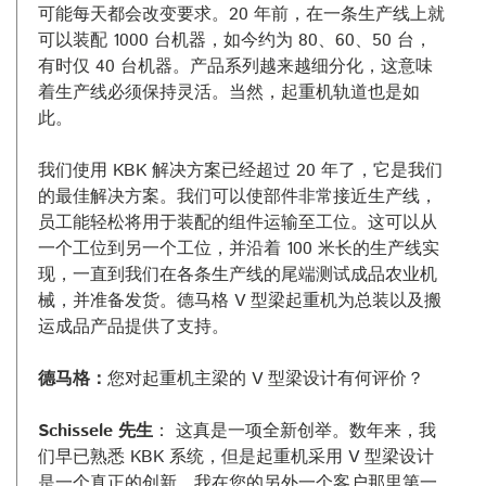
可能每天都会改变要求。20 年前，在一条生产线上就
可以装配 1000 台机器，如今约为 80、60、50 台，
有时仅 40 台机器。产品系列越来越细分化，这意味
着生产线必须保持灵活。当然，起重机轨道也是如
此。
我们使用 KBK 解决方案已经超过 20 年了，它是我们
的最佳解决方案。我们可以使部件非常接近生产线，
员工能轻松将用于装配的组件运输至工位。这可以从
一个工位到另一个工位，并沿着 100 米长的生产线实
现，一直到我们在各条生产线的尾端测试成品农业机
械，并准备发货。德马格 V 型梁起重机为总装以及搬
运成品产品提供了支持。
德马格：
您对起重机主梁的 V 型梁设计有何评价？
Schissele 先生
： 这真是一项全新创举。数年来，我
们早已熟悉 KBK 系统，但是起重机采用 V 型梁设计
是一个真正的创新。我在您的另外一个客户那里第一